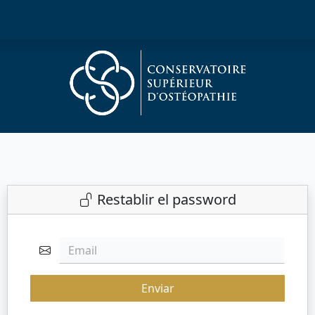
Restablir el password
Email
Enviar